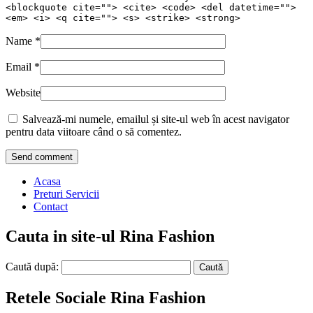
<blockquote cite=""> <cite> <code> <del datetime="">
<em> <i> <q cite=""> <s> <strike> <strong>
Name
*
Email
*
Website
Salvează-mi numele, emailul și site-ul web în acest navigator
pentru data viitoare când o să comentez.
Acasa
Preturi Servicii
Contact
Cauta in site-ul Rina Fashion
Caută după:
Retele Sociale Rina Fashion