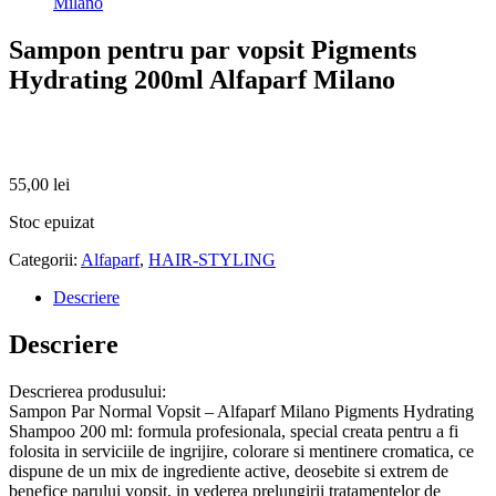
Milano
Sampon pentru par vopsit Pigments
Hydrating 200ml Alfaparf Milano
55,00
lei
Stoc epuizat
Categorii:
Alfaparf
,
HAIR-STYLING
Descriere
Descriere
Descrierea produsului:
Sampon Par Normal Vopsit – Alfaparf Milano Pigments Hydrating
Shampoo 200 ml: formula profesionala, special creata pentru a fi
folosita in serviciile de ingrijire, colorare si mentinere cromatica, ce
dispune de un mix de ingrediente active, deosebite si extrem de
benefice parului vopsit, in vederea prelungirii tratamentelor de