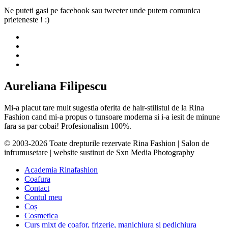
Ne puteti gasi pe facebook sau tweeter unde putem comunica
prieteneste ! :)
Aureliana Filipescu
Mi-a placut tare mult sugestia oferita de hair-stilistul de la Rina
Fashion cand mi-a propus o tunsoare moderna si i-a iesit de minune
fara sa par cobai! Profesionalism 100%.
© 2003-2026 Toate drepturile rezervate Rina Fashion | Salon de
infrumusetare | website sustinut de Sxn Media Photography
Academia Rinafashion
Coafura
Contact
Contul meu
Coș
Cosmetica
Curs mixt de coafor, frizerie, manichiura si pedichiura