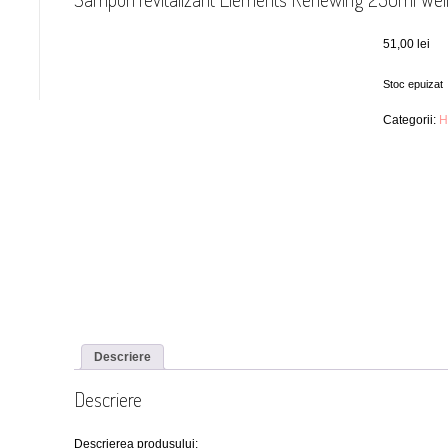
51,00
lei
Stoc epuizat
Categorii:
H
Descriere
Descriere
Descrierea produsului: