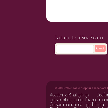
Cauta in site-ul Rina Fashion
© 2003-2026 Toate drepturile rezervate 
Academia Rinafashion
Coafu
Curs mixt de coafor, frizerie, mani
Cursuri manichiura – pedichiura