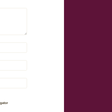
gator