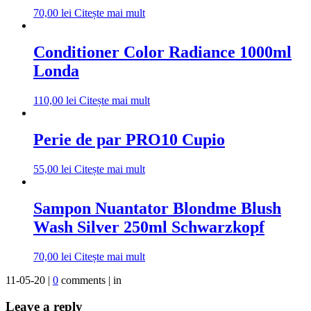
70,00
lei
Citește mai mult
Conditioner Color Radiance 1000ml
Londa
110,00
lei
Citește mai mult
Perie de par PRO10 Cupio
55,00
lei
Citește mai mult
Sampon Nuantator Blondme Blush
Wash Silver 250ml Schwarzkopf
70,00
lei
Citește mai mult
11-05-20 |
0
comments | in
Leave a reply