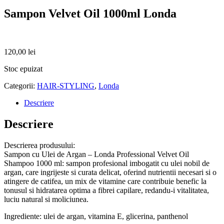
Sampon Velvet Oil 1000ml Londa
120,00
lei
Stoc epuizat
Categorii:
HAIR-STYLING
,
Londa
Descriere
Descriere
Descrierea produsului:
Sampon cu Ulei de Argan – Londa Professional Velvet Oil
Shampoo 1000 ml: sampon profesional imbogatit cu ulei nobil de
argan, care ingrijeste si curata delicat, oferind nutrientii necesari si o
atingere de catifea, un mix de vitamine care contribuie benefic la
tonusul si hidratarea optima a fibrei capilare, redandu-i vitalitatea,
luciu natural si moliciunea.
Ingrediente: ulei de argan, vitamina E, glicerina, panthenol