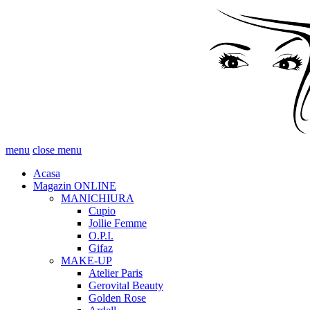
menu
close menu
Acasa
Magazin ONLINE
MANICHIURA
Cupio
Jollie Femme
O.P.I.
Gifaz
MAKE-UP
Atelier Paris
Gerovital Beauty
Golden Rose