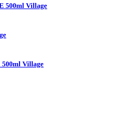
E 500ml Village
ge
 500ml Village