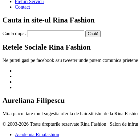
Preturi Servicii
Contact
Cauta in site-ul Rina Fashion
Caută după:
Retele Sociale Rina Fashion
Ne puteti gasi pe facebook sau tweeter unde putem comunica prietenes
Aureliana Filipescu
Mi-a placut tare mult sugestia oferita de hair-stilistul de la Rina Fas
© 2003-2026 Toate drepturile rezervate Rina Fashion | Salon de infr
Academia Rinafashion