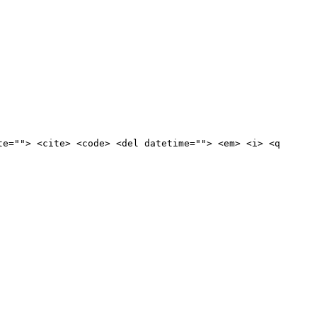
te=""> <cite> <code> <del datetime=""> <em> <i> <q