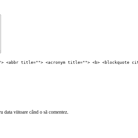
"> <abbr title=""> <acronym title=""> <b> <blockquote ci
ru data viitoare când o să comentez.