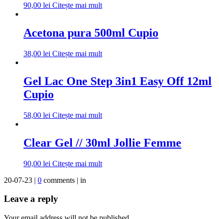
90,00
lei
Citește mai mult
Acetona pura 500ml Cupio
38,00
lei
Citește mai mult
Gel Lac One Step 3in1 Easy Off 12ml
Cupio
58,00
lei
Citește mai mult
Clear Gel // 30ml Jollie Femme
90,00
lei
Citește mai mult
20-07-23 |
0
comments | in
Leave a reply
Your email address will not be published.