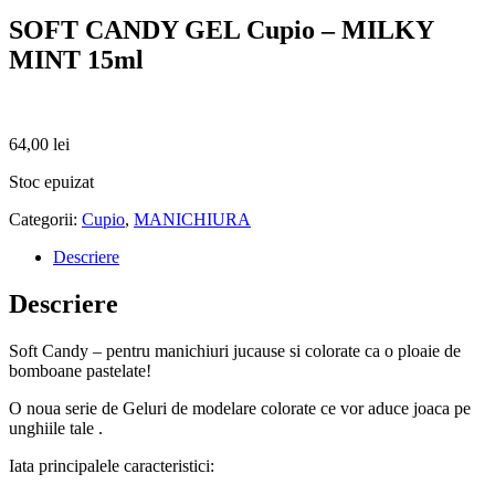
SOFT CANDY GEL Cupio – MILKY
MINT 15ml
64,00
lei
Stoc epuizat
Categorii:
Cupio
,
MANICHIURA
Descriere
Descriere
Soft Candy – pentru manichiuri jucause si colorate ca o ploaie de
bomboane pastelate!
O noua serie de Geluri de modelare colorate ce vor aduce joaca pe
unghiile tale .
Iata principalele caracteristici: