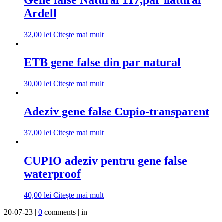
Gene false Natural 117,par natural
Ardell
32,00
lei
Citește mai mult
ETB gene false din par natural
30,00
lei
Citește mai mult
Adeziv gene false Cupio-transparent
37,00
lei
Citește mai mult
CUPIO adeziv pentru gene false
waterproof
40,00
lei
Citește mai mult
20-07-23 |
0
comments | in