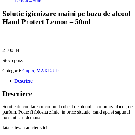
Lemon – 50ml
Solutie igienizare maini pe baza de alcool
Hand Protect Lemon – 50ml
21,00
lei
Stoc epuizat
Categorii:
Cupio
,
MAKE-UP
Descriere
Descriere
Solutie de curatare cu continut ridicat de alcool si cu miros placut, de
parfum. Poate fi folosita zilnic, in orice situatie, cand apa si sapunul
nu sunt la indemana.
Iata cateva caracteristici: