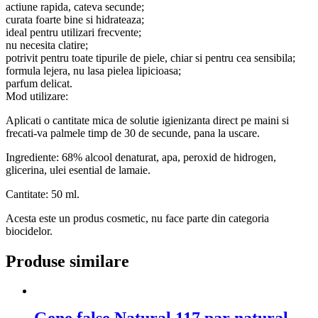
actiune rapida, cateva secunde;
curata foarte bine si hidrateaza;
ideal pentru utilizari frecvente;
nu necesita clatire;
potrivit pentru toate tipurile de piele, chiar si pentru cea sensibila;
formula lejera, nu lasa pielea lipicioasa;
parfum delicat.
Mod utilizare:
Aplicati o cantitate mica de solutie igienizanta direct pe maini si
frecati-va palmele timp de 30 de secunde, pana la uscare.
Ingrediente: 68% alcool denaturat, apa, peroxid de hidrogen,
glicerina, ulei esential de lamaie.
Cantitate: 50 ml.
Acesta este un produs cosmetic, nu face parte din categoria
biocidelor.
Produse similare