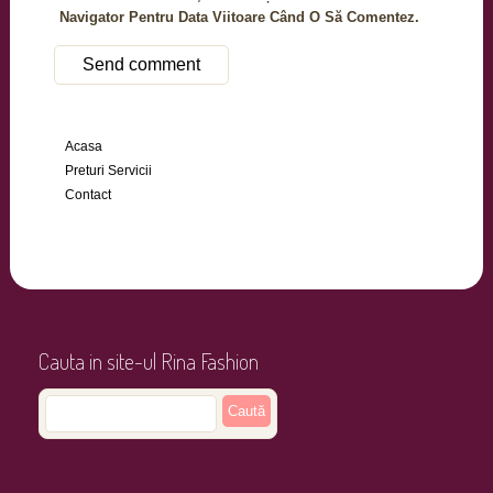
Navigator Pentru Data Viitoare Când O Să Comentez.
Acasa
Preturi Servicii
Contact
Cauta in site-ul Rina Fashion