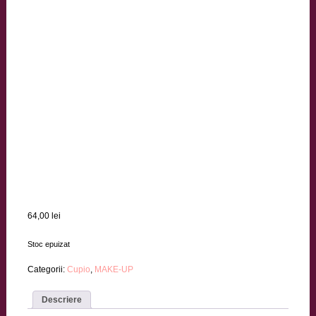
64,00
lei
Stoc epuizat
Categorii:
Cupio
,
MAKE-UP
Descriere