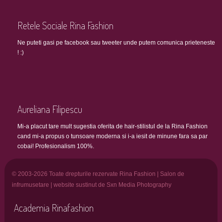
Retele Sociale Rina Fashion
Ne puteti gasi pe facebook sau tweeter unde putem comunica prieteneste
! :)
Aureliana Filipescu
Mi-a placut tare mult sugestia oferita de hair-stilistul de la Rina Fashion
cand mi-a propus o tunsoare moderna si i-a iesit de minune fara sa par
cobai! Profesionalism 100%.
© 2003-2026 Toate drepturile rezervate Rina Fashion | Salon de
infrumusetare | website sustinut de Sxn Media Photography
Academia Rinafashion