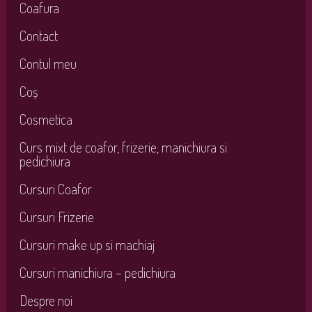
Coafura
Contact
Contul meu
Coș
Cosmetica
Curs mixt de coafor, frizerie, manichiura si
pedichiura
Cursuri Coafor
Cursuri Frizerie
Cursuri make up si machiaj
Cursuri manichiura – pedichiura
Despre noi