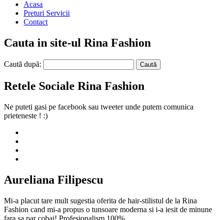
Acasa
Preturi Servicii
Contact
Cauta in site-ul Rina Fashion
Caută după:
Retele Sociale Rina Fashion
Ne puteti gasi pe facebook sau tweeter unde putem comunica
prieteneste ! :)
Aureliana Filipescu
Mi-a placut tare mult sugestia oferita de hair-stilistul de la Rina
Fashion cand mi-a propus o tunsoare moderna si i-a iesit de minune
fara sa par cobai! Profesionalism 100%.