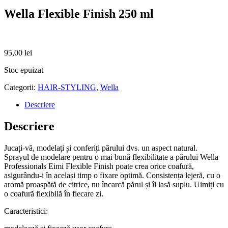
Wella Flexible Finish 250 ml
95,00
lei
Stoc epuizat
Categorii:
HAIR-STYLING
,
Wella
Descriere
Descriere
Jucați-vă, modelați și conferiți părului dvs. un aspect natural.
Sprayul de modelare pentru o mai bună flexibilitate a părului Wella
Professionals Eimi Flexible Finish poate crea orice coafură,
asigurându-i în același timp o fixare optimă. Consistența lejeră, cu o
aromă proaspătă de citrice, nu încarcă părul și îl lasă suplu. Uimiți cu
o coafură flexibilă în fiecare zi.
Caracteristici: