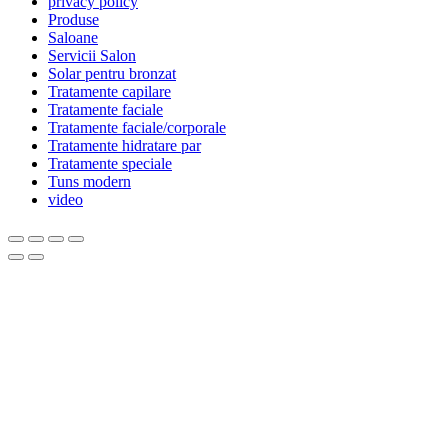
privacy policy
Produse
Saloane
Servicii Salon
Solar pentru bronzat
Tratamente capilare
Tratamente faciale
Tratamente faciale/corporale
Tratamente hidratare par
Tratamente speciale
Tuns modern
video