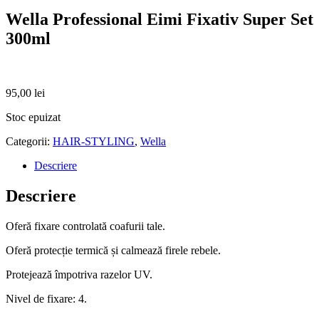
Wella Professional Eimi Fixativ Super Set
300ml
95,00
lei
Stoc epuizat
Categorii:
HAIR-STYLING
,
Wella
Descriere
Descriere
Oferă fixare controlată coafurii tale.
Oferă protecție termică și calmează firele rebele.
Protejează împotriva razelor UV.
Nivel de fixare: 4.