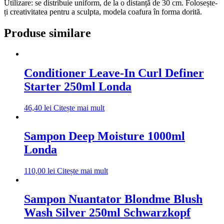
Utilizare: se distribuie uniform, de la o distanță de 30 cm. Folosește-
ți creativitatea pentru a sculpta, modela coafura în forma dorită.
Produse similare
Conditioner Leave-In Curl Definer
Starter 250ml Londa
46,40
lei
Citește mai mult
Sampon Deep Moisture 1000ml
Londa
110,00
lei
Citește mai mult
Sampon Nuantator Blondme Blush
Wash Silver 250ml Schwarzkopf