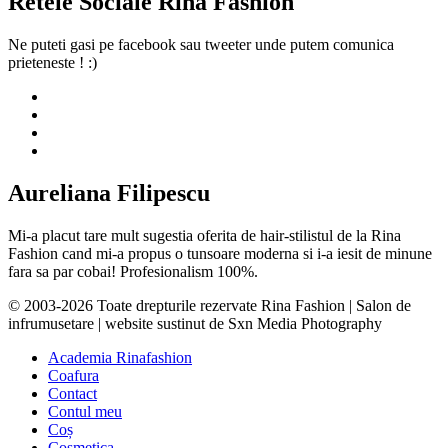
Retele Sociale Rina Fashion
Ne puteti gasi pe facebook sau tweeter unde putem comunica
prieteneste ! :)
Aureliana Filipescu
Mi-a placut tare mult sugestia oferita de hair-stilistul de la Rina
Fashion cand mi-a propus o tunsoare moderna si i-a iesit de minune
fara sa par cobai! Profesionalism 100%.
© 2003-2026 Toate drepturile rezervate Rina Fashion | Salon de
infrumusetare | website sustinut de Sxn Media Photography
Academia Rinafashion
Coafura
Contact
Contul meu
Coș
Cosmetica