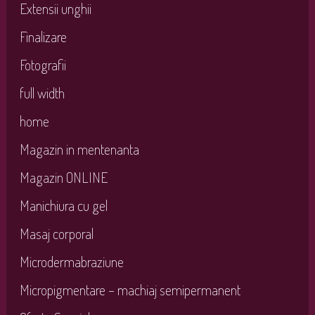
Extensii unghii
Finalizare
Fotografii
full width
home
Magazin in mentenanta
Magazin ONLINE
Manichiura cu gel
Masaj corporal
Microdermabraziune
Micropigmentare – machiaj semipermanent