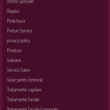
Oferte Speciale
Olaplex
Pedichiura
Preturi Servicii
privacy policy
Produse
Saloane
Servicii Salon
Solar pentru bronzat
Tratamente capilare
Tratamente faciale
Tratamente faciale/corporale