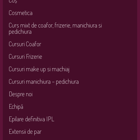
Coș
Cosmetica
Curs mixt de coafor, frizerie, manichiura si
pedichiura
Cursuri Coafor
Cursuri Frizerie
Cursuri make up si machiaj
Cursuri manichiura – pedichiura
Despre noi
Echipă
Epilare definitiva IPL
Extensii de par