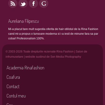
Aureliana Filipescu
Mi-a placut tare mult sugestia oferita de hair-stilistul de la Rina Fashion
cand mi-a propus o tunsoare moderna si i-a iesit de minune fara sa par
cobai! Profesionalism 100%.
© 2003-2026 Toate drepturile rezervate Rina Fashion | Salon de
infrumusetare | website sustinut de Sxn Media Photography
Academia Rinafashion
Coafura
Contact
Contul meu