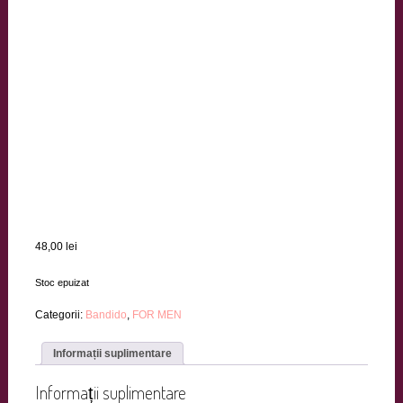
48,00
lei
Stoc epuizat
Categorii:
Bandido
,
FOR MEN
Informații suplimentare
Informații suplimentare