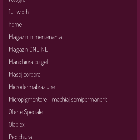
full width
home
Magazin in mentenanta
Magazin ONLINE
Manichiura cu gel
Masaj corporal
Microdermabraziune
Micropigmentare – machiaj semipermanent
Oferte Speciale
Olaplex
Pedichiura