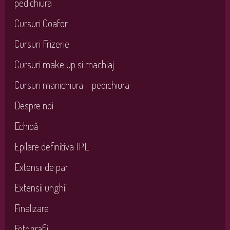
pedichiura
Cursuri Coafor
Cursuri Frizerie
Cursuri make up si machiaj
Cursuri manichiura – pedichiura
Despre noi
Echipă
Epilare definitiva IPL
Extensii de par
Extensii unghii
Finalizare
Fotografii