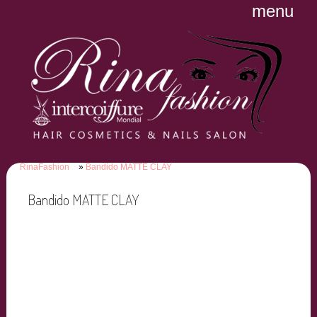
menu
RinaFashion
Bandido MATTE CLAY
Bandido MATTE CLAY