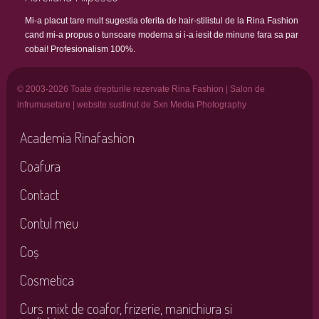
Mi-a placut tare mult sugestia oferita de hair-stilistul de la Rina Fashion
cand mi-a propus o tunsoare moderna si i-a iesit de minune fara sa par
cobai! Profesionalism 100%.
© 2003-2026 Toate drepturile rezervate Rina Fashion | Salon de
infrumusetare | website sustinut de Sxn Media Photography
Academia Rinafashion
Coafura
Contact
Contul meu
Coș
Cosmetica
Curs mixt de coafor, frizerie, manichiura si