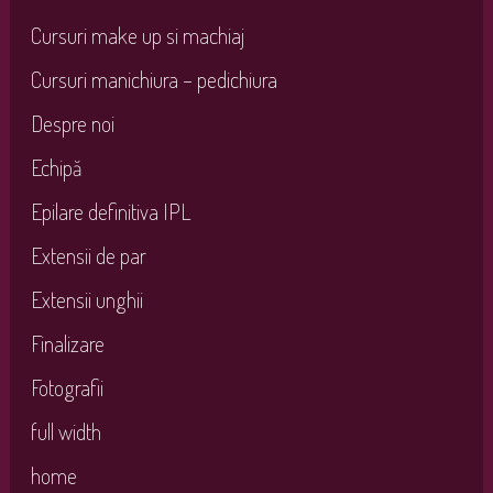
Cursuri make up si machiaj
Cursuri manichiura – pedichiura
Despre noi
Echipă
Epilare definitiva IPL
Extensii de par
Extensii unghii
Finalizare
Fotografii
full width
home