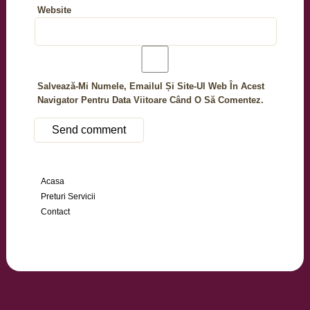
Website
Salvează-Mi Numele, Emailul Și Site-Ul Web În Acest
Navigator Pentru Data Viitoare Când O Să Comentez.
Acasa
Preturi Servicii
Contact