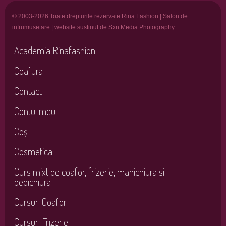
© 2003-2026 Toate drepturile rezervate Rina Fashion | Salon de
infrumusetare | website sustinut de Sxn Media Photography
Academia Rinafashion
Coafura
Contact
Contul meu
Coș
Cosmetica
Curs mixt de coafor, frizerie, manichiura si
pedichiura
Cursuri Coafor
Cursuri Frizerie