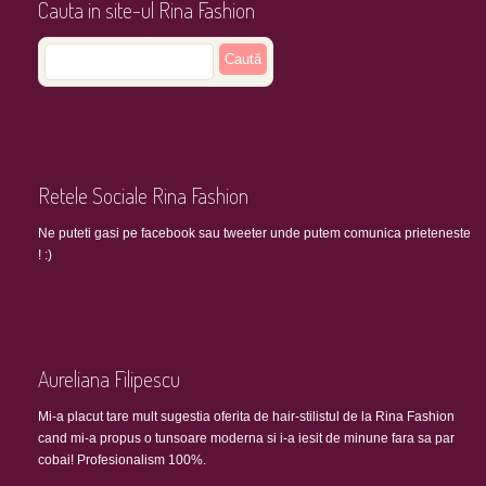
Cauta in site-ul Rina Fashion
Retele Sociale Rina Fashion
Ne puteti gasi pe facebook sau tweeter unde putem comunica prieteneste
! :)
Aureliana Filipescu
Mi-a placut tare mult sugestia oferita de hair-stilistul de la Rina Fashion
cand mi-a propus o tunsoare moderna si i-a iesit de minune fara sa par
cobai! Profesionalism 100%.