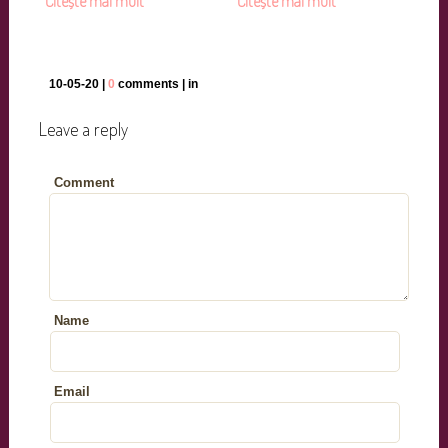
Citește mai mult
Citește mai mult
10-05-20 |
0
comments | in
Leave a reply
Comment
Name
Email