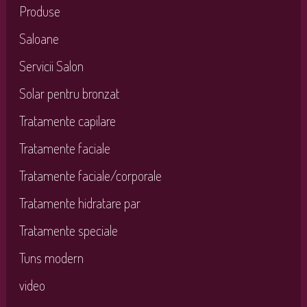
Produse
Saloane
Servicii Salon
Solar pentru bronzat
Tratamente capilare
Tratamente faciale
Tratamente faciale/corporale
Tratamente hidratare par
Tratamente speciale
Tuns modern
video