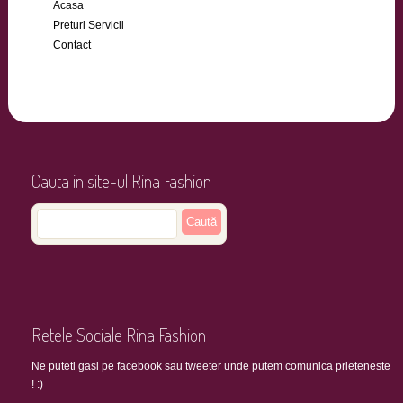
Acasa
Preturi Servicii
Contact
Cauta in site-ul Rina Fashion
Retele Sociale Rina Fashion
Ne puteti gasi pe facebook sau tweeter unde putem comunica prieteneste
! :)