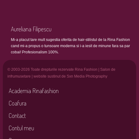
Aureliana Filipescu
Mi-a placut tare mult sugestia oferita de hair-stilistul de la Rina Fashion
cand mi-a propus o tunsoare moderna si i-a iesit de minune fara sa par
cobai! Profesionalism 100%.
© 2003-2026 Toate drepturile rezervate Rina Fashion | Salon de
infrumusetare | website sustinut de Sxn Media Photography
Academia Rinafashion
Coafura
Contact
Contul meu