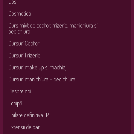
Coș
Cosmetica
Curs mixt de coafor, frizerie, manichiura si
pedichiura
Cursuri Coafor
Cursuri Frizerie
Cursuri make up si machiaj
Cursuri manichiura – pedichiura
Despre noi
Echipă
Epilare definitiva IPL
Extensii de par