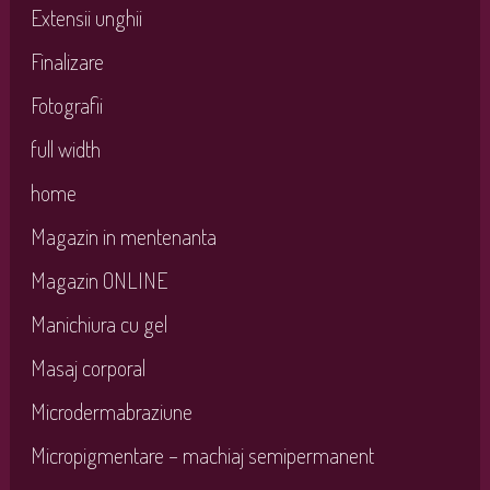
Extensii unghii
Finalizare
Fotografii
full width
home
Magazin in mentenanta
Magazin ONLINE
Manichiura cu gel
Masaj corporal
Microdermabraziune
Micropigmentare – machiaj semipermanent