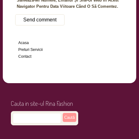
Salvează-Mi Numele, Emailul Și Site-Ul Web În Acest
Navigator Pentru Data Viitoare Când O Să Comentez.
Acasa
Preturi Servicii
Contact
Cauta in site-ul Rina Fashion