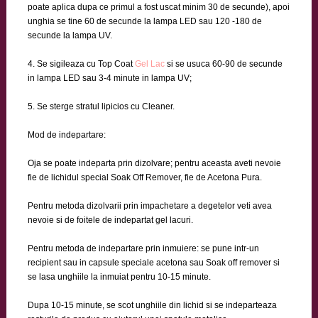
poate aplica dupa ce primul a fost uscat minim 30 de secunde), apoi
unghia se tine 60 de secunde la lampa LED sau 120 -180 de
secunde la lampa UV.
4. Se sigileaza cu Top Coat
Gel Lac
si se usuca 60-90 de secunde
in lampa LED sau 3-4 minute in lampa UV;
5. Se sterge stratul lipicios cu Cleaner.
Mod de indepartare:
Oja se poate indeparta prin dizolvare; pentru aceasta aveti nevoie
fie de lichidul special Soak Off Remover, fie de Acetona Pura.
Pentru metoda dizolvarii prin impachetare a degetelor veti avea
nevoie si de foitele de indepartat gel lacuri.
Pentru metoda de indepartare prin inmuiere: se pune intr-un
recipient sau in capsule speciale acetona sau Soak off remover si
se lasa unghiile la inmuiat pentru 10-15 minute.
Dupa 10-15 minute, se scot unghiile din lichid si se indeparteaza