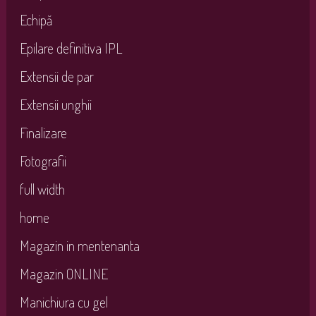
Echipă
Epilare definitiva IPL
Extensii de par
Extensii unghii
Finalizare
Fotografii
full width
home
Magazin in mentenanta
Magazin ONLINE
Manichiura cu gel