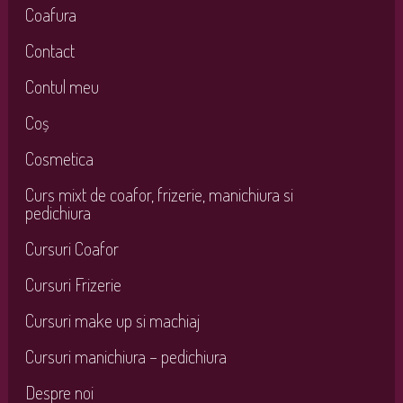
Coafura
Contact
Contul meu
Coș
Cosmetica
Curs mixt de coafor, frizerie, manichiura si
pedichiura
Cursuri Coafor
Cursuri Frizerie
Cursuri make up si machiaj
Cursuri manichiura – pedichiura
Despre noi