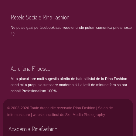
Retele Sociale Rina Fashion
Ne puteti gasi pe facebook sau tweeter unde putem comunica prieteneste
! :)
Aureliana Filipescu
Mi-a placut tare mult sugestia oferita de hair-stilistul de la Rina Fashion
cand mi-a propus o tunsoare moderna si i-a iesit de minune fara sa par
cobai! Profesionalism 100%.
© 2003-2026 Toate drepturile rezervate Rina Fashion | Salon de
infrumusetare | website sustinut de Sxn Media Photography
Academia Rinafashion