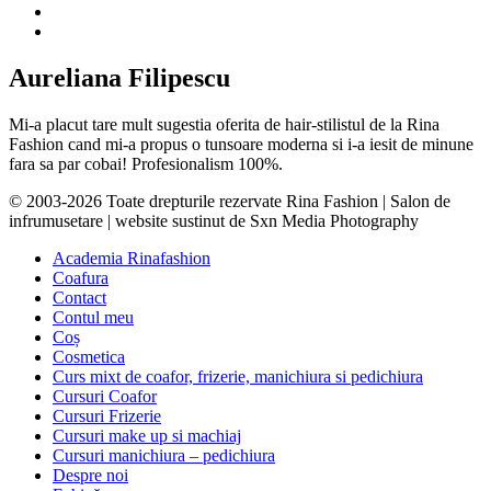
Aureliana Filipescu
Mi-a placut tare mult sugestia oferita de hair-stilistul de la Rina
Fashion cand mi-a propus o tunsoare moderna si i-a iesit de minune
fara sa par cobai! Profesionalism 100%.
© 2003-2026 Toate drepturile rezervate Rina Fashion | Salon de
infrumusetare | website sustinut de Sxn Media Photography
Academia Rinafashion
Coafura
Contact
Contul meu
Coș
Cosmetica
Curs mixt de coafor, frizerie, manichiura si pedichiura
Cursuri Coafor
Cursuri Frizerie
Cursuri make up si machiaj
Cursuri manichiura – pedichiura
Despre noi