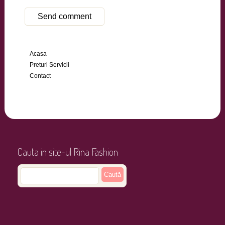
Acasa
Preturi Servicii
Contact
Cauta in site-ul Rina Fashion