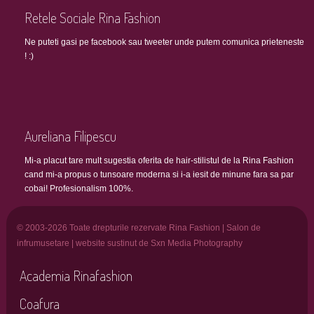
Retele Sociale Rina Fashion
Ne puteti gasi pe facebook sau tweeter unde putem comunica prieteneste
! :)
Aureliana Filipescu
Mi-a placut tare mult sugestia oferita de hair-stilistul de la Rina Fashion
cand mi-a propus o tunsoare moderna si i-a iesit de minune fara sa par
cobai! Profesionalism 100%.
© 2003-2026 Toate drepturile rezervate Rina Fashion | Salon de
infrumusetare | website sustinut de Sxn Media Photography
Academia Rinafashion
Coafura