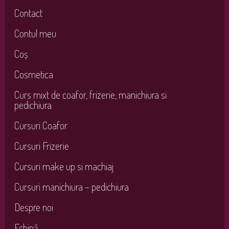
Contact
Contul meu
Coș
Cosmetica
Curs mixt de coafor, frizerie, manichiura si
pedichiura
Cursuri Coafor
Cursuri Frizerie
Cursuri make up si machiaj
Cursuri manichiura – pedichiura
Despre noi
Echipă