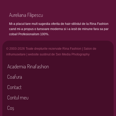
Aureliana Filipescu
Mi-a placut tare mult sugestia oferita de hair-stilistul de la Rina Fashion
cand mi-a propus o tunsoare moderna si i-a iesit de minune fara sa par
cobai! Profesionalism 100%.
© 2003-2026 Toate drepturile rezervate Rina Fashion | Salon de
infrumusetare | website sustinut de Sxn Media Photography
Academia Rinafashion
Coafura
Contact
Contul meu
Coș