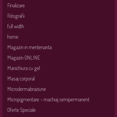
Finalizare
Fotografii
full width
home
Magazin in mentenanta
Magazin ONLINE
Manichiura cu gel
Masaj corporal
Microdermabraziune
Micropigmentare – machiaj semipermanent
Oferte Speciale