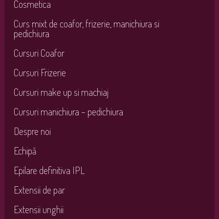
Cosmetica
Curs mixt de coafor, frizerie, manichiura si
pedichiura
Cursuri Coafor
Cursuri Frizerie
Cursuri make up si machiaj
Cursuri manichiura – pedichiura
Despre noi
Echipă
Epilare definitiva IPL
Extensii de par
Extensii unghii