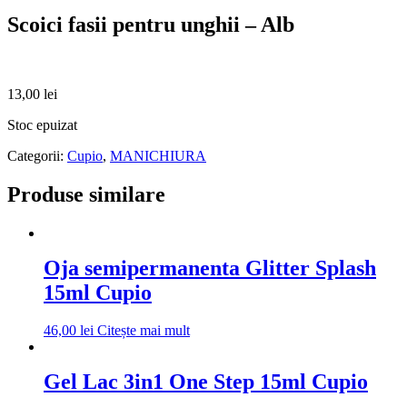
Scoici fasii pentru unghii – Alb
13,00
lei
Stoc epuizat
Categorii:
Cupio
,
MANICHIURA
Produse similare
Oja semipermanenta Glitter Splash
15ml Cupio
46,00
lei
Citește mai mult
Gel Lac 3in1 One Step 15ml Cupio