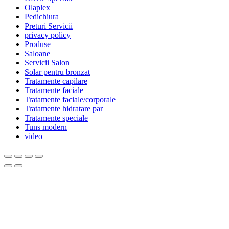
Olaplex
Pedichiura
Preturi Servicii
privacy policy
Produse
Saloane
Servicii Salon
Solar pentru bronzat
Tratamente capilare
Tratamente faciale
Tratamente faciale/corporale
Tratamente hidratare par
Tratamente speciale
Tuns modern
video