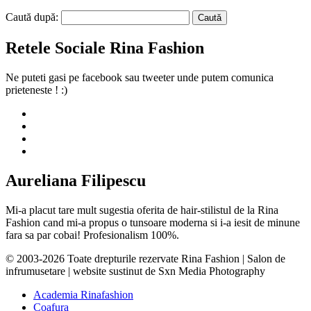
Caută după:
Retele Sociale Rina Fashion
Ne puteti gasi pe facebook sau tweeter unde putem comunica
prieteneste ! :)
Aureliana Filipescu
Mi-a placut tare mult sugestia oferita de hair-stilistul de la Rina
Fashion cand mi-a propus o tunsoare moderna si i-a iesit de minune
fara sa par cobai! Profesionalism 100%.
© 2003-2026 Toate drepturile rezervate Rina Fashion | Salon de
infrumusetare | website sustinut de Sxn Media Photography
Academia Rinafashion
Coafura