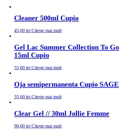
Cleaner 500ml Cupio
45,00
lei
Citește mai mult
Gel Lac Summer Collection To Go
15ml Cupio
55,00
lei
Citește mai mult
Oja semipermanenta Cupio SAGE
55,00
lei
Citește mai mult
Clear Gel // 30ml Jollie Femme
90,00
lei
Citește mai mult