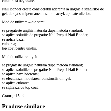
curatare si degresare.
Nail Bonder creste considerabil aderenta la unghie a straturilor de
gel, de oja semipermanenta sau de acryl, aplicate ulterior.
Mod de utilizare – oje semi:
se pregateste unghia naturala dupa metoda standard;
se aplica solutiile de pregatire Nail Prep si Nail Bonder;
se aplica baza;
culoarea;
top coat pentru unghii.
Mod de utilizare – gel:
se pregateste unghia naturala dupa metoda standard;
se aplica solutiile de pregatire Nail Prep si Nail Bonder;
se aplica baza/aderenta;
se efectueaza modelarea, constructia din gel;
se aplica culoarea
se sigileaza cu top coat.
Gramaj: 15 ml
Produse similare