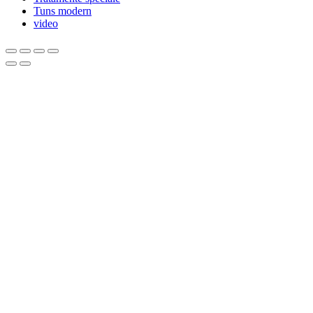
Tuns modern
video