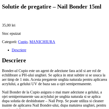
Solutie de pregatire – Nail Bonder 15ml
35,00
lei
Stoc epuizat
Categorii:
Cupio
,
MANICHIURA
Descriere
Descriere
Bonder-ul Cupio este un agent de adeziune fara acid si are rol de
echilibrare a PH-ului unghiei. Se aplica in strat subtire si se usuca la
aer timp de 1 min. Acesta pregateste unghia naturala pentru aplicarea
acrylului, a gelului UV de baza sau a ojei semipermanente.
Nail Bonder de la Cupio asigura o mai mare adeziune a gelului, a
ojei semipermanente sau acrylului pe unghia naturala si se aplica
dupa solutia de deshidratare – Nail Prep. Se poate utiliza si cleaner
inainte de aplicarea Nail Bonder-ului, dupa matuirea unghiei, pentru