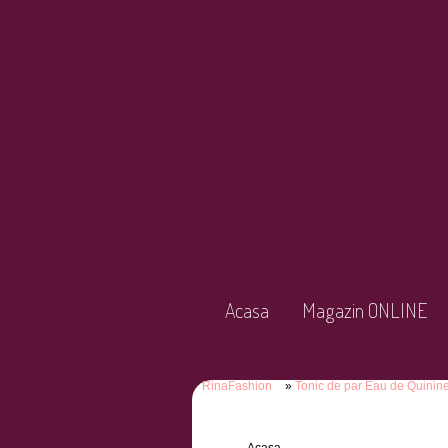
Acasa
Magazin ONLINE
RinaFashion
Tonic de par Eau de Quinin