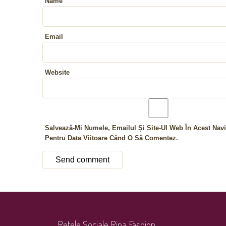
Name
Email
Website
Salvează-Mi Numele, Emailul Și Site-Ul Web În Acest Navi
Pentru Data Viitoare Când O Să Comentez.
Retele Sociale Rina Fashion