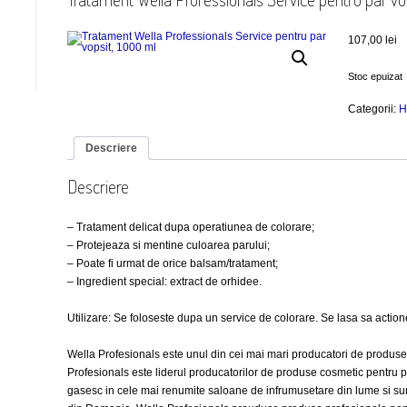
107,00
lei
Stoc epuizat
Categorii:
H
Descriere
Descriere
– Tratament delicat dupa operatiunea de colorare;
– Protejeaza si mentine culoarea parului;
– Poate fi urmat de orice balsam/tratament;
– Ingredient special: extract de orhidee.
Utilizare: Se foloseste dupa un service de colorare. Se lasa sa action
Wella Profesionals este unul din cei mai mari producatori de produse
Profesionals este liderul producatorilor de produse cosmetic pentru 
gasesc in cele mai renumite saloane de infrumusetare din lume si sunt f