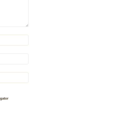
gator