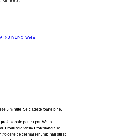
AIR-STYLING
,
Wella
eze 5 minute. Se clateste foarte bine.
 profesionale pentru par. Wella
par. Produsele Wella Profesionals se
olosite de cei mai renumiti hair stilisti