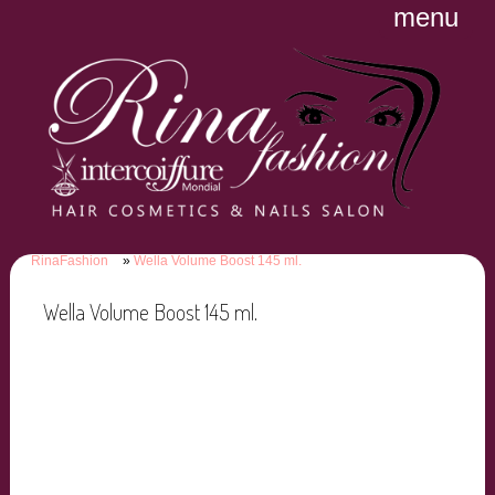
menu
RinaFashion
Wella Volume Boost 145 ml.
Wella Volume Boost 145 ml.