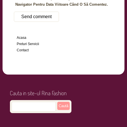
Navigator Pentru Data Viitoare Când O Să Comentez.
Acasa
Preturi Servicii
Contact
Cauta in site-ul Rina Fashion