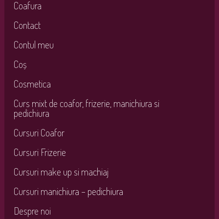
Coafura
Contact
Contul meu
Coș
Cosmetica
Curs mixt de coafor, frizerie, manichiura si
pedichiura
Cursuri Coafor
Cursuri Frizerie
Cursuri make up si machiaj
Cursuri manichiura – pedichiura
Despre noi