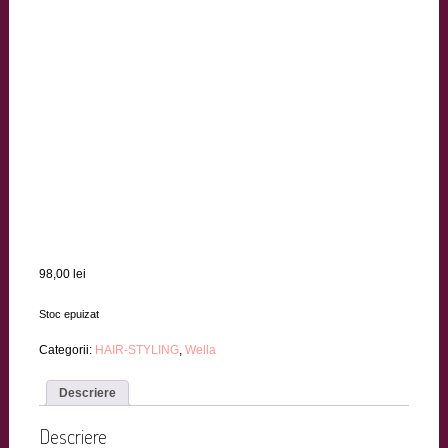
98,00
lei
Stoc epuizat
Categorii:
HAIR-STYLING
,
Wella
Descriere
Descriere