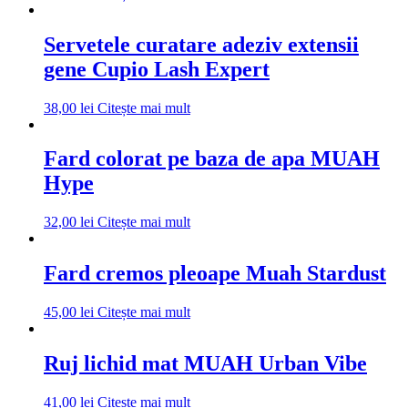
Servetele curatare adeziv extensii
gene Cupio Lash Expert
38,00
lei
Citește mai mult
Fard colorat pe baza de apa MUAH
Hype
32,00
lei
Citește mai mult
Fard cremos pleoape Muah Stardust
45,00
lei
Citește mai mult
Ruj lichid mat MUAH Urban Vibe
41,00
lei
Citește mai mult