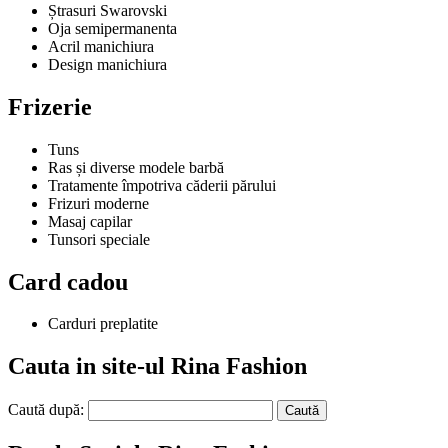
Ștrasuri Swarovski
Oja semipermanenta
Acril manichiura
Design manichiura
Frizerie
Tuns
Ras și diverse modele barbă
Tratamente împotriva căderii părului
Frizuri moderne
Masaj capilar
Tunsori speciale
Card cadou
Carduri preplatite
Cauta in site-ul Rina Fashion
Caută după: