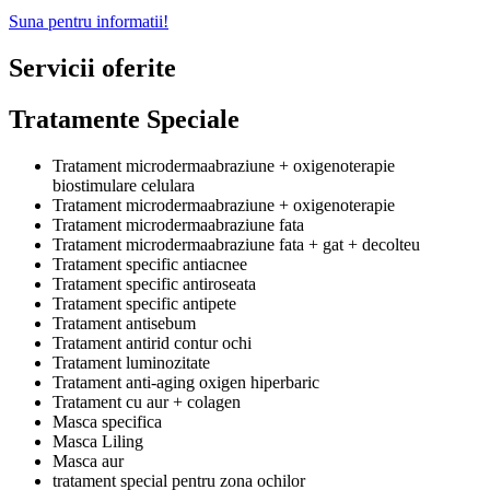
Suna pentru informatii!
Servicii oferite
Tratamente Speciale
Tratament microdermaabraziune + oxigenoterapie
biostimulare celulara
Tratament microdermaabraziune + oxigenoterapie
Tratament microdermaabraziune fata
Tratament microdermaabraziune fata + gat + decolteu
Tratament specific antiacnee
Tratament specific antiroseata
Tratament specific antipete
Tratament antisebum
Tratament antirid contur ochi
Tratament luminozitate
Tratament anti-aging oxigen hiperbaric
Tratament cu aur + colagen
Masca specifica
Masca Liling
Masca aur
tratament special pentru zona ochilor