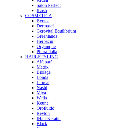
Ardell
Salon Perfect
ILash
COSMETICA
Byotea
Dermasel
Gerovital Equilibrium
Greenlands
Herbacin
Organique
Phura Italia
HAIR-STYLING
Alfaparf
Matrix
Biolage
Londa
L’oreal
Nashi
Miya
Wella
Keune
Orofluido
Revlon
IHair Keratin
Black