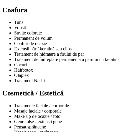
Coafura
Tuns
Vopsit
Suvite colorate
Permanent de volum
Coafuri de ocazie
Extensii păr / keratină sau clips
Tratament de hidratare a firului de păr
Tratament de îndreptare permanentă a părului cu keratină
Cocuri
Hairbotox
Olaplex
Tratament Nashi
Cosmetică / Estetică
Tratamente faciale / corporale
Masaje faciale / corporale
Make-up de ocazie / foto
Gene false - extensii gene
Pensat sprâncene