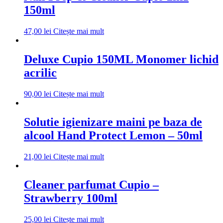
150ml
47,00
lei
Citește mai mult
Deluxe Cupio 150ML Monomer lichid
acrilic
90,00
lei
Citește mai mult
Solutie igienizare maini pe baza de
alcool Hand Protect Lemon – 50ml
21,00
lei
Citește mai mult
Cleaner parfumat Cupio –
Strawberry 100ml
25,00
lei
Citește mai mult