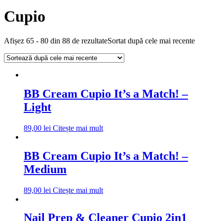
Cupio
Afișez 65 - 80 din 88 de rezultate
Sortat după cele mai recente
BB Cream Cupio It’s a Match! –
Light
89,00
lei
Citește mai mult
BB Cream Cupio It’s a Match! –
Medium
89,00
lei
Citește mai mult
Nail Prep & Cleaner Cupio 2in1