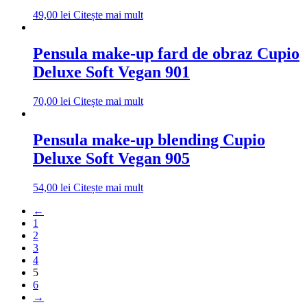
49,00
lei
Citește mai mult
Pensula make-up fard de obraz Cupio
Deluxe Soft Vegan 901
70,00
lei
Citește mai mult
Pensula make-up blending Cupio
Deluxe Soft Vegan 905
54,00
lei
Citește mai mult
←
1
2
3
4
5
6
→