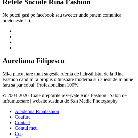
Retele Sociale Rina Fashion
Ne puteti gasi pe facebook sau tweeter unde putem comunica
prieteneste ! :)
Aureliana Filipescu
Mi-a placut tare mult sugestia oferita de hair-stilistul de la Rina
Fashion cand mi-a propus o tunsoare moderna si i-a iesit de minune
fara sa par cobai! Profesionalism 100%.
© 2003-2026 Toate drepturile rezervate Rina Fashion | Salon de
infrumusetare | website sustinut de Sxn Media Photography
Academia Rinafashion
Coafura
Contact
Contul meu
Coș