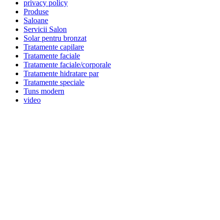
privacy policy
Produse
Saloane
Servicii Salon
Solar pentru bronzat
Tratamente capilare
Tratamente faciale
Tratamente faciale/corporale
Tratamente hidratare par
Tratamente speciale
Tuns modern
video